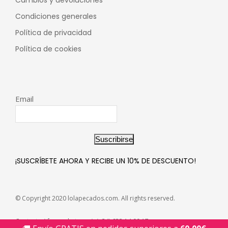
Condiciones generales
Política de privacidad
Política de cookies
Email
Suscribirse
¡SUSCRÍBETE AHORA Y RECIBE UN 10% DE DESCUENTO!
© Copyright 2020 lolapecados.com. All rights reserved.
Contacto (tfno y whatsapp): (+34) 633.14.00.17