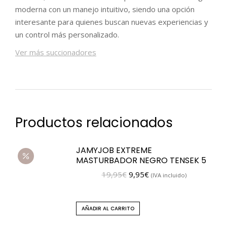
moderna con un manejo intuitivo, siendo una opción
interesante para quienes buscan nuevas experiencias y
un control más personalizado.
Ver más succionadores
Productos relacionados
JAMYJOB EXTREME
MASTURBADOR NEGRO TENSEK 5
19,95
€
9,95
€
(IVA incluido)
AÑADIR AL CARRITO