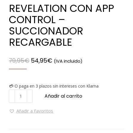
REVELATION CON APP
CONTROL –
SUCCIONADOR
RECARGABLE
79,95
€
54,95
€
(IVA incluido)
💳 O paga en 3 plazos sin intereses con Klarna
Añadir al carrito
Añadir a Favoritos