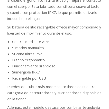
El diseño ergonómico facilita el uso y mejora el contacto
con el cuerpo. Está fabricado con silicona suave al tacto
y cuenta con protección IPX7, lo que permite utilizarlo
incluso bajo el agua.
Su batería de litio recargable ofrece mayor comodidad y
libertad de movimiento durante el uso.
Control mediante APP
9 modos manuales
Silicona ultrasuave
Diseño ergonómico
Funcionamiento silencioso
Sumergible IPX7
Recargable por USB
Puedes descubrir más modelos similares en nuestra
categoría de estimuladores y succionadores disponibles
en la tienda.
Además, este modelo destaca por combinar tecnología