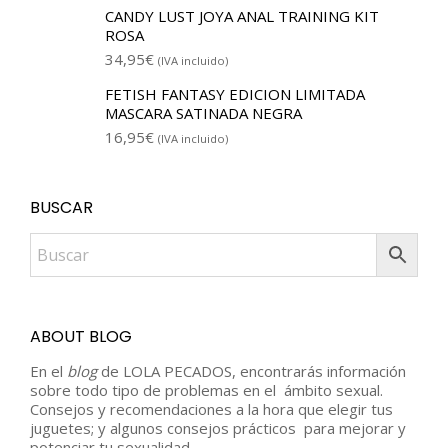
CANDY LUST JOYA ANAL TRAINING KIT
ROSA
34,95
€
(IVA incluido)
FETISH FANTASY EDICION LIMITADA
MASCARA SATINADA NEGRA
16,95
€
(IVA incluido)
BUSCAR
ABOUT BLOG
En el
blog
de LOLA PECADOS, encontrarás información
sobre todo tipo de problemas en el ámbito sexual.
Consejos y recomendaciones a la hora que elegir tus
juguetes; y algunos consejos prácticos para mejorar y
potenciar tu sexualidad.