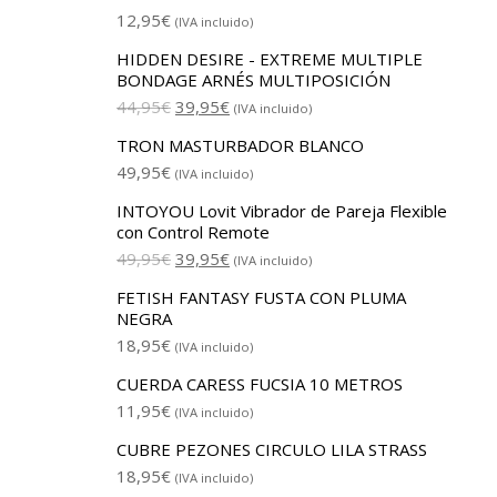
12,95
€
(IVA incluido)
HIDDEN DESIRE - EXTREME MULTIPLE
BONDAGE ARNÉS MULTIPOSICIÓN
44,95
€
39,95
€
(IVA incluido)
TRON MASTURBADOR BLANCO
49,95
€
(IVA incluido)
INTOYOU Lovit Vibrador de Pareja Flexible
con Control Remote
49,95
€
39,95
€
(IVA incluido)
FETISH FANTASY FUSTA CON PLUMA
NEGRA
18,95
€
(IVA incluido)
CUERDA CARESS FUCSIA 10 METROS
11,95
€
(IVA incluido)
CUBRE PEZONES CIRCULO LILA STRASS
18,95
€
(IVA incluido)