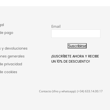
gal
Email
de pago
Suscribirse
 y devoluciones
ones generales
¡SUSCRÍBETE AHORA Y RECIBE
UN 10% DE DESCUENTO!
 de privacidad
 de cookies
Contacto (tfno y whatsapp): (+34) 633.14.00.17