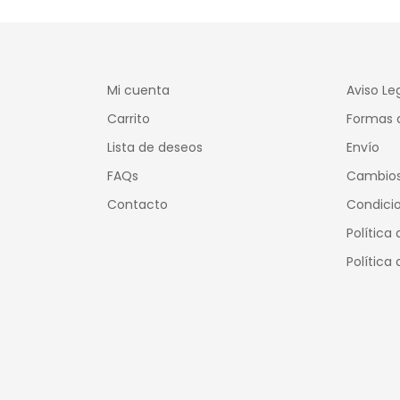
duda 😉😉
Mi cuenta
Aviso Le
Carrito
Formas 
Lista de deseos
Envío
FAQs
Cambios
Contacto
Condici
Política
Política