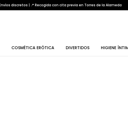
nvíos discretos | 📍 Recogida con cita previa en Torres de la Alameda
COSMÉTICA ERÓTICA
DIVERTIDOS
HIGIENE ÍNTI