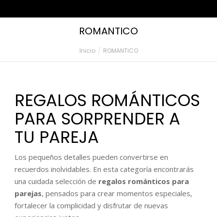
ROMANTICO
Inicio
ROMANTICO
Estás aquí:
REGALOS ROMÁNTICOS
PARA SORPRENDER A
TU PAREJA
Los pequeños detalles pueden convertirse en
recuerdos inolvidables. En esta categoría encontrarás
una cuidada selección de
regalos románticos para
parejas
, pensados para crear momentos especiales,
fortalecer la complicidad y disfrutar de nuevas