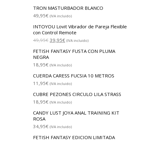
TRON MASTURBADOR BLANCO
49,95
€
(IVA incluido)
INTOYOU Lovit Vibrador de Pareja Flexible
con Control Remote
49,95
€
39,95
€
(IVA incluido)
FETISH FANTASY FUSTA CON PLUMA
NEGRA
18,95
€
(IVA incluido)
CUERDA CARESS FUCSIA 10 METROS
11,95
€
(IVA incluido)
CUBRE PEZONES CIRCULO LILA STRASS
18,95
€
(IVA incluido)
CANDY LUST JOYA ANAL TRAINING KIT
ROSA
34,95
€
(IVA incluido)
FETISH FANTASY EDICION LIMITADA