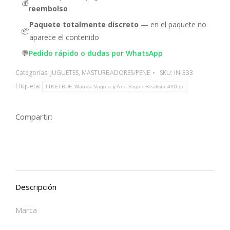
💰
reembolso
Paquete totalmente discreto
— en el paquete no
📦
aparece el contenido
💬
Pedido rápido o dudas por WhatsApp
Categorías:
JUGUETES
,
MASTURBADORES/PENE
SKU:
IN-333
Etiqueta:
LIKETRUE Wanda Vagina y Ano Super Realista 490 gr
Compartir:
Descripción
Marca