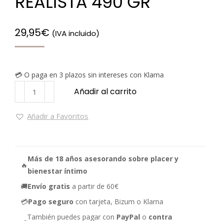
REALISTA 490 GR
29,95
€
(IVA incluido)
💳 O paga en 3 plazos sin intereses con Klarna
Añadir al carrito
Añadir a Favoritos
Más de 18 años asesorando sobre placer y
🔥
bienestar íntimo
🚚
Envío gratis
a partir de 60€
💳
Pago seguro
con tarjeta, Bizum o Klarna
También puedes pagar con
PayPal
o
contra