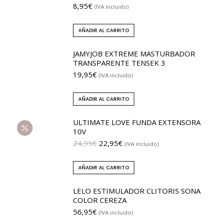
8,95
€
(IVA incluido)
AÑADIR AL CARRITO
JAMYJOB EXTREME MASTURBADOR
TRANSPARENTE TENSEK 3
19,95
€
(IVA incluido)
AÑADIR AL CARRITO
ULTIMATE LOVE FUNDA EXTENSORA
10V
24,95
€
22,95
€
(IVA incluido)
AÑADIR AL CARRITO
LELO ESTIMULADOR CLITORIS SONA
COLOR CEREZA
56,95
€
(IVA incluido)