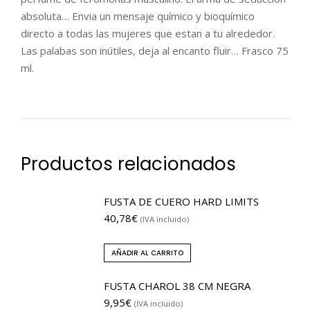
absoluta… Envia un mensaje químico y bioquímico
directo a todas las mujeres que estan a tu alrededor.
Las palabas son inútiles, deja al encanto fluir… Frasco 75
ml.
Productos relacionados
FUSTA DE CUERO HARD LIMITS
40,78
€
(IVA incluido)
AÑADIR AL CARRITO
FUSTA CHAROL 38 CM NEGRA
9,95
€
(IVA incluido)