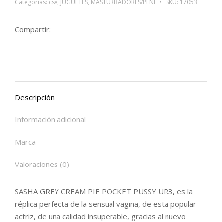
Categorías:
csv
,
JUGUETES
,
MASTURBADORES/PENE
SKU:
17053
Compartir:
Descripción
Información adicional
Marca
Valoraciones (0)
SASHA GREY CREAM PIE POCKET PUSSY UR3, es la
réplica perfecta de la sensual vagina, de esta popular
actriz, de una calidad insuperable, gracias al nuevo