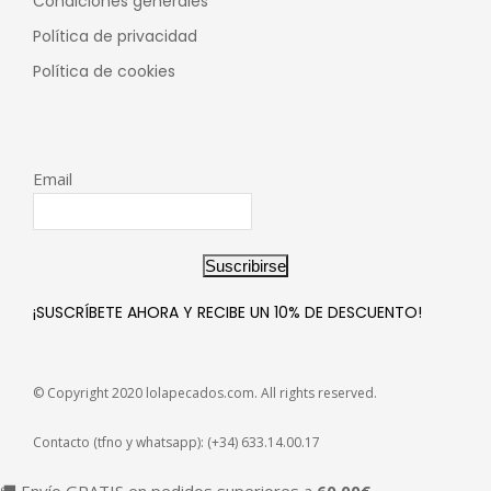
Condiciones generales
Política de privacidad
Política de cookies
Email
Suscribirse
¡SUSCRÍBETE AHORA Y RECIBE UN 10% DE DESCUENTO!
© Copyright 2020 lolapecados.com. All rights reserved.
Contacto (tfno y whatsapp): (+34) 633.14.00.17
🚚 Envío GRATIS en pedidos superiores a
60,00
€