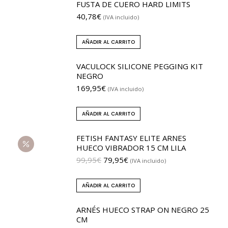
FUSTA DE CUERO HARD LIMITS
40,78
€
(IVA incluido)
AÑADIR AL CARRITO
VACULOCK SILICONE PEGGING KIT
NEGRO
169,95
€
(IVA incluido)
AÑADIR AL CARRITO
FETISH FANTASY ELITE ARNES
HUECO VIBRADOR 15 CM LILA
99,95
€
79,95
€
(IVA incluido)
AÑADIR AL CARRITO
ARNÉS HUECO STRAP ON NEGRO 25
CM