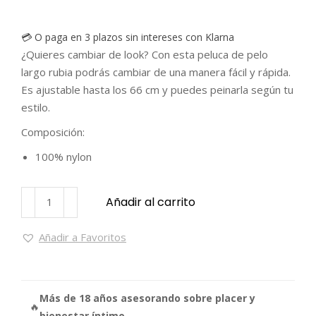
💳 O paga en 3 plazos sin intereses con Klarna
¿Quieres cambiar de look? Con esta peluca de pelo
largo rubia podrás cambiar de una manera fácil y rápida.
Es ajustable hasta los 66 cm y puedes peinarla según tu
estilo.
Composición:
100% nylon
Añadir al carrito
Añadir a Favoritos
Más de 18 años asesorando sobre placer y
🔥
bienestar íntimo