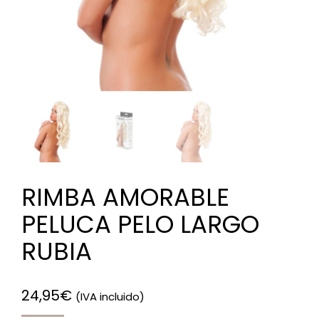
RIMBA AMORABLE
PELUCA PELO LARGO
RUBIA
24,95
€
(IVA incluido)