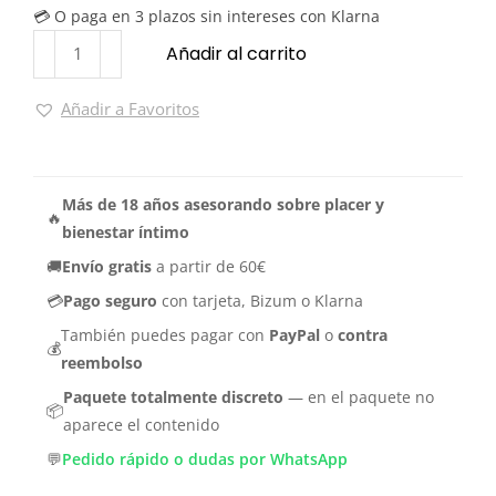
💳 O paga en 3 plazos sin intereses con Klarna
Añadir al carrito
Añadir a Favoritos
Más de 18 años asesorando sobre placer y
🔥
bienestar íntimo
🚚
Envío gratis
a partir de 60€
💳
Pago seguro
con tarjeta, Bizum o Klarna
También puedes pagar con
PayPal
o
contra
💰
reembolso
Paquete totalmente discreto
— en el paquete no
📦
aparece el contenido
💬
Pedido rápido o dudas por WhatsApp