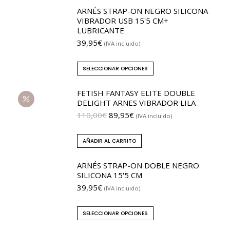
ARNÉS STRAP-ON NEGRO SILICONA
VIBRADOR USB 15'5 CM+
LUBRICANTE
39,95
€
(IVA incluido)
SELECCIONAR OPCIONES
FETISH FANTASY ELITE DOUBLE
DELIGHT ARNES VIBRADOR LILA
110,00
€
89,95
€
(IVA incluido)
AÑADIR AL CARRITO
ARNÉS STRAP-ON DOBLE NEGRO
SILICONA 15'5 CM
39,95
€
(IVA incluido)
SELECCIONAR OPCIONES