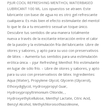
PJUR COOL REFRESHING MENTHOL WATERBASED
LUBRICANT 100 ML. Los opuestos se atraen. Este
lubricante con base de agua no es otro gel refrescante
cualquiera. Es más bien el efecto estimulante del mentol
lo que le da a tu encuentro sexual un toque único.
Descubre tus sentidos de una manera totalmente
nueva a través de la excitante interacción entre el calor
de la pasión y la estimulación fría del lubricante. Libre de
olores y sabores, y apto para su uso con preservativos
de látex. – Aumenta tus sentidos para una estimulación
erótica única. – pjur Refreshing Menthol: frío estimulante
en lugar de sólo frío. – Libre de olores y sabores, y apto
para su uso con preservativos de látex. Ingredientes:
Aqua (Water), Propylene Glycol, Glycerin (Glycerol),
Ethoxydiglycol, Hydroxypropyl Guar,
Hydroxypropyltrimonium Chloride, ,
Hydroxyethylcellulose, Menthyl Lactate, Citric Acid,
Benzyl Alcohol, Methylchloroisothiazolinone,