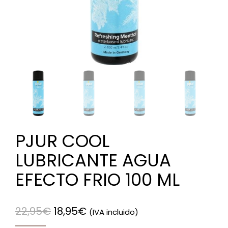
PJUR COOL
LUBRICANTE AGUA
EFECTO FRIO 100 ML
22,95
€
18,95
€
(IVA incluido)