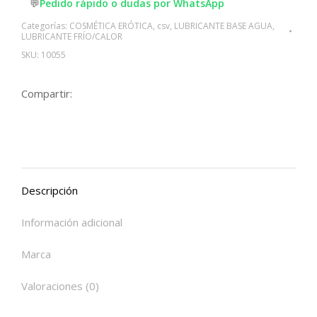
💬
Pedido rápido o dudas por WhatsApp
Categorías:
COSMÉTICA ERÓTICA
,
csv
,
LUBRICANTE BASE AGUA
,
LUBRICANTE FRÍO/CALOR
SKU:
10055
Compartir:
Descripción
Información adicional
Marca
Valoraciones (0)