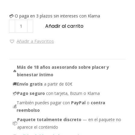
💳 O paga en 3 plazos sin intereses con Klarna
Añadir al carrito
Añadir a Favoritos
Más de 18 años asesorando sobre placer y
🔥
bienestar íntimo
🚚
Envío gratis
a partir de 60€
💳
Pago seguro
con tarjeta, Bizum o Klarna
También puedes pagar con
PayPal
o
contra
💰
reembolso
Paquete totalmente discreto
— en el paquete no
📦
aparece el contenido