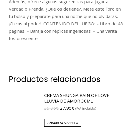
Además, ofrece algunas sugerencias para jugar a
Verdad o Prenda. ¿Que os detiene?. Mete este libro en
tu bolso y prepárate para una noche que no olvidarás.
¡Chicas al poder!. CONTENIDO DEL JUEGO: – Libro de 48
páginas. – Baraja con réplicas ingeniosas. – Una varita
fosforescente.
Productos relacionados
CREMA SHUNGA RAIN OF LOVE
LLUVIA DE AMOR 30ML
39,95
€
27,95
€
(IVA incluido)
AÑADIR AL CARRITO