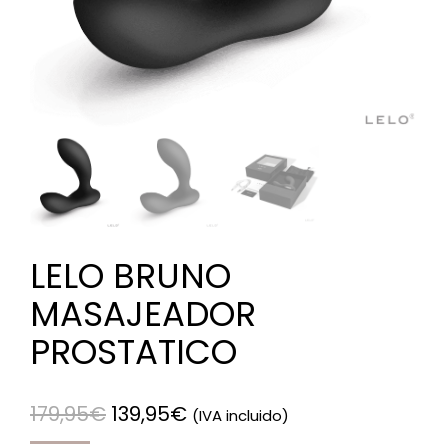
LELO BRUNO
MASAJEADOR
PROSTATICO
179,95
€
139,95
€
(IVA incluido)