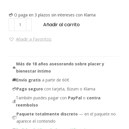
💳 O paga en 3 plazos sin intereses con Klarna
Añadir al carrito
Añadir a Favoritos
Más de 18 años asesorando sobre placer y
🔥
bienestar íntimo
🚚
Envío gratis
a partir de 60€
💳
Pago seguro
con tarjeta, Bizum o Klarna
También puedes pagar con
PayPal
o
contra
💰
reembolso
Paquete totalmente discreto
— en el paquete no
📦
aparece el contenido