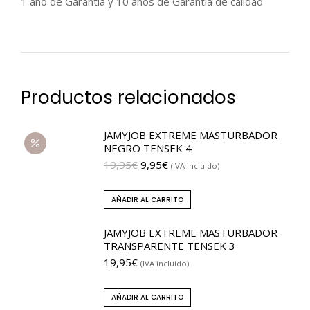
1 año de Garantía y 10 años de Garantía de calidad
Productos relacionados
JAMYJOB EXTREME MASTURBADOR
NEGRO TENSEK 4
19,95
€
9,95
€
(IVA incluido)
AÑADIR AL CARRITO
JAMYJOB EXTREME MASTURBADOR
TRANSPARENTE TENSEK 3
19,95
€
(IVA incluido)
AÑADIR AL CARRITO