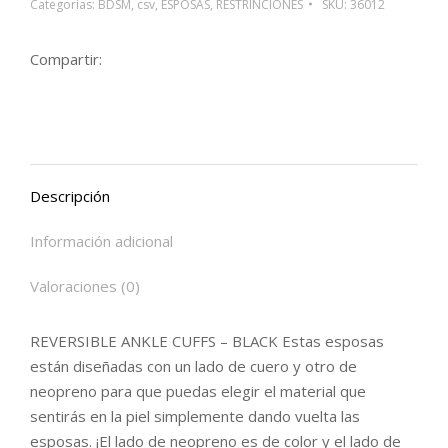
Categorías:
BDSM
,
csv
,
ESPOSAS
,
RESTRINCIONES
SKU:
36012
Compartir:
Descripción
Información adicional
Valoraciones (0)
REVERSIBLE ANKLE CUFFS – BLACK Estas esposas
están diseñadas con un lado de cuero y otro de
neopreno para que puedas elegir el material que
sentirás en la piel simplemente dando vuelta las
esposas. ¡El lado de neopreno es de color y el lado de