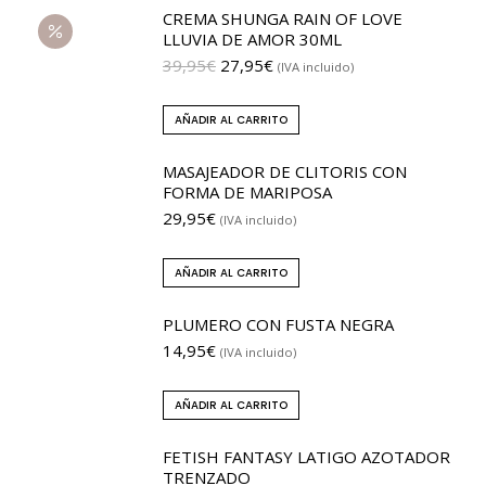
CREMA SHUNGA RAIN OF LOVE
LLUVIA DE AMOR 30ML
39,95
€
27,95
€
(IVA incluido)
AÑADIR AL CARRITO
MASAJEADOR DE CLITORIS CON
FORMA DE MARIPOSA
29,95
€
(IVA incluido)
AÑADIR AL CARRITO
PLUMERO CON FUSTA NEGRA
14,95
€
(IVA incluido)
AÑADIR AL CARRITO
FETISH FANTASY LATIGO AZOTADOR
TRENZADO