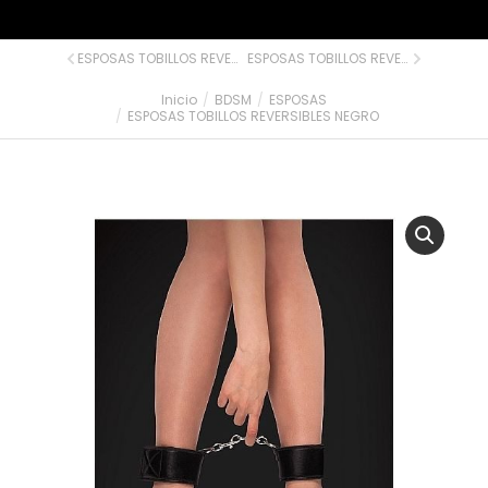
ESPOSAS TOBILLOS REVERSIBLES ROSA
ESPOSAS TOBILLOS REVERSIBLES ROJO
Inicio
BDSM
ESPOSAS
Estás aquí:
ESPOSAS TOBILLOS REVERSIBLES NEGRO