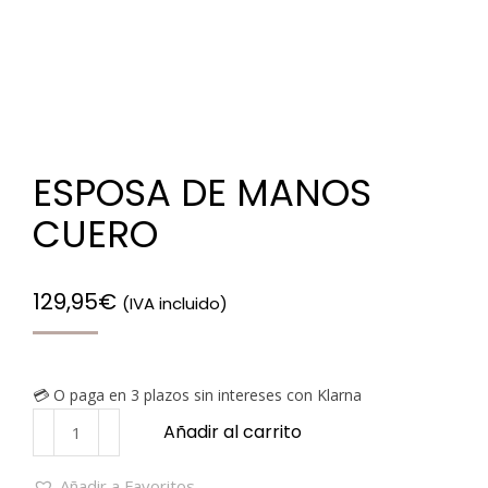
ESPOSA DE MANOS
CUERO
129,95
€
(IVA incluido)
💳 O paga en 3 plazos sin intereses con Klarna
Añadir al carrito
Añadir a Favoritos