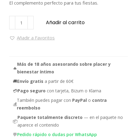
El complemento perfecto para tus fiestas.
Añadir al carrito
Añadir a Favoritos
Más de 18 años asesorando sobre placer y
🔥
bienestar íntimo
🚚
Envío gratis
a partir de 60€
💳
Pago seguro
con tarjeta, Bizum o Klarna
También puedes pagar con
PayPal
o
contra
💰
reembolso
Paquete totalmente discreto
— en el paquete no
📦
aparece el contenido
💬
Pedido rápido o dudas por WhatsApp