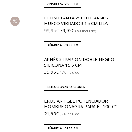
AÑADIR AL CARRITO
FETISH FANTASY ELITE ARNES
HUECO VIBRADOR 15 CM LILA
99,95
€
79,95
€
(IVA incluido)
AÑADIR AL CARRITO
ARNÉS STRAP-ON DOBLE NEGRO
SILICONA 15'5 CM
39,95
€
(IVA incluido)
SELECCIONAR OPCIONES
EROS ART GEL POTENCIADOR
HOMBRE ONAGRA PARA ÉL 100 CC
21,95
€
(IVA incluido)
AÑADIR AL CARRITO