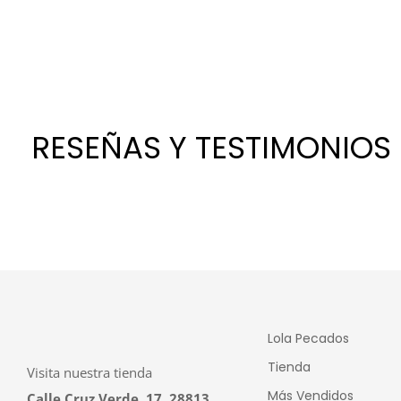
RESEÑAS Y TESTIMONIOS
Lola Pecados
Tienda
Visita nuestra tienda
Más Vendidos
Calle Cruz Verde, 17, 28813