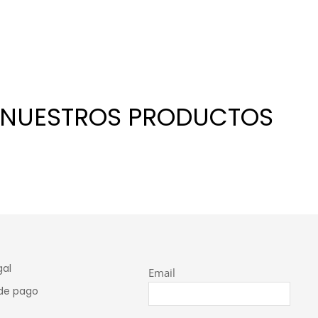
RE NUESTROS PRODUCTOS
gal
Email
de pago