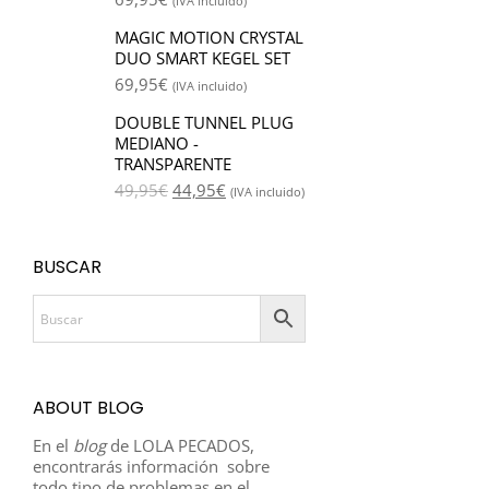
(IVA incluido)
MAGIC MOTION CRYSTAL
DUO SMART KEGEL SET
69,95
€
(IVA incluido)
DOUBLE TUNNEL PLUG
MEDIANO -
TRANSPARENTE
49,95
€
44,95
€
(IVA incluido)
BUSCAR
ABOUT BLOG
En el
blog
de LOLA PECADOS,
encontrarás información sobre
todo tipo de problemas en el